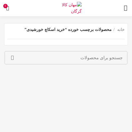
0
خانه
محصولات برچسب خورده “خرید اسکاچ خورشیدی”