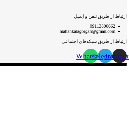
ارتباط از طریق تلفن و ایمیل
09113800662
mahankalagorgan@gmail.com
ارتباط از طریق شبکه‌های اجتماعی
Whatsapp
Telegram
Instagr
مهان‌ کالا؛ خرید آسان
مهان‌ کالا با پشتوانه سال‌ها فعالیت مستمر در پخش کالاهای گوناگون،
گرامی قرار گیرد.