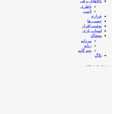
کالاهای برقی
باطری
لامپ
خرازی
چسب ها
نوشت افزار
اسباب بازی
پوشاک
مردانه
زنانه
بچه گانه
بلاگ
اپلیکیشن مهان کالا