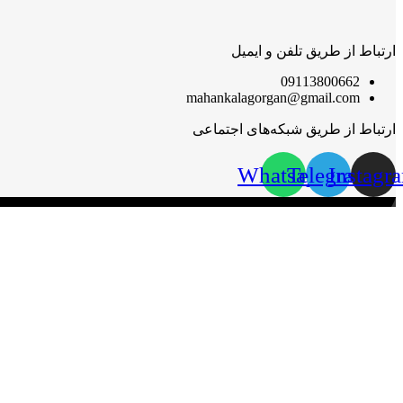
ارتباط از طریق تلفن و ایمیل
09113800662
mahankalagorgan@gmail.com
ارتباط از طریق شبکه‌های اجتماعی
Whatsapp
Telegram
Instagr
مهان‌ کالا؛ خرید آسان
مهان‌ کالا با پشتوانه سال‌ها فعالیت مستمر در پخش کالاهای گوناگون،
گرامی قرار گیرد.