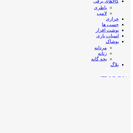
کالاهای برقی
باطری
لامپ
خرازی
چسب ها
نوشت افزار
اسباب بازی
پوشاک
مردانه
زنانه
بچه گانه
بلاگ
اپلیکیشن مهان کالا