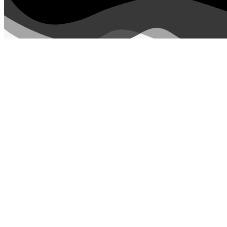
متی پایین‌تر از قیمت خرده‌فروشی‌ها، این کالاها در اختیار مشتریان