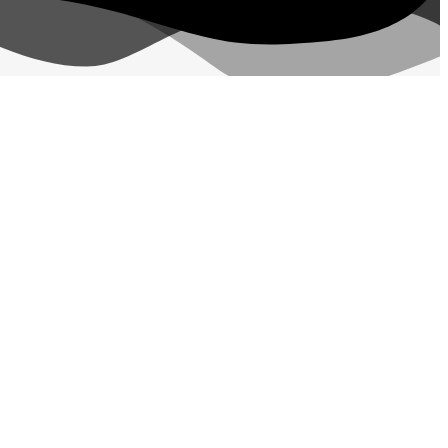
مهان‌ کالا؛ خرید آسان
مهان‌ کالا با پشتوانه سال‌ها فعالیت مستمر در پخش کالاهای گوناگون،
گرامی قرار گیرد.
جست و جو
آرایشی و بهداشتی
خانه و آشپزخانه
خوراکی
یکبار مصرف
متفرقه های خانه و آشپزخانه
کالاهای برقی