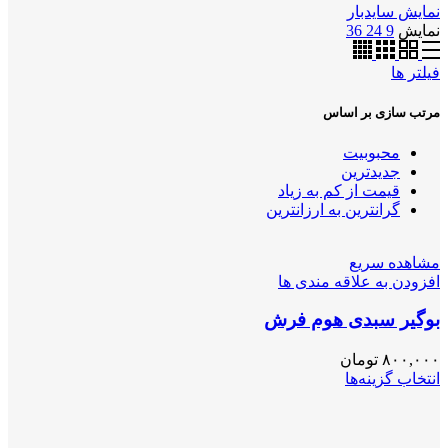
نمایش سایدبار
نمایش
9
24
36
فیلتر ها
مرتب سازی بر اساس
محبوبیت
جدیدترین
قیمت از کم به زیاد
گرانترین به ارزانترین
مشاهده سریع
افزودن به علاقه مندی ها
بوگیر سبدی هوم فرش
۸۰۰,۰۰۰
تومان
انتخاب گزینه‌ها