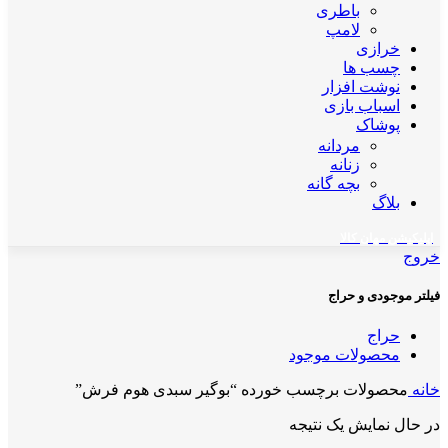
باطری
لامپ
خرازی
چسب ها
نوشت افزار
اسباب بازی
پوشاک
مردانه
زنانه
بچه گانه
بلاگ
اپلیکیشن مهان کالا
خروج
فیلتر موجودی و حراج
حراج
محصولات موجود
خانه
محصولات برچسب خورده “بوگیر سبدی هوم فرش”
در حال نمایش یک نتیجه