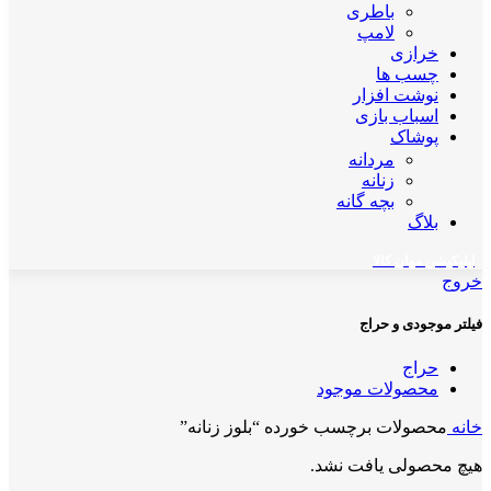
باطری
لامپ
خرازی
چسب ها
نوشت افزار
اسباب بازی
پوشاک
مردانه
زنانه
بچه گانه
بلاگ
اپلیکیشن مهان کالا
خروج
فیلتر موجودی و حراج
حراج
محصولات موجود
خانه
محصولات برچسب خورده “بلوز زنانه”
هیچ محصولی یافت نشد.