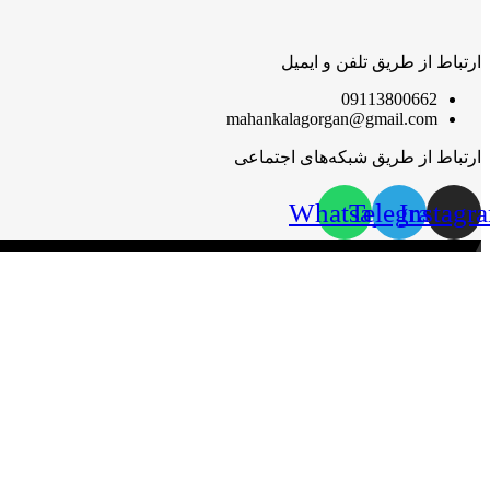
ارتباط از طریق تلفن و ایمیل
09113800662
mahankalagorgan@gmail.com
ارتباط از طریق شبکه‌های اجتماعی
Whatsapp
Telegram
Instagr
مهان‌ کالا؛ خرید آسان
مهان‌ کالا با پشتوانه سال‌ها فعالیت مستمر در پخش کالاهای گوناگون،
گرامی قرار گیرد.