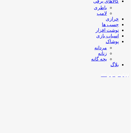
کالاهای برقی
باطری
لامپ
خرازی
چسب ها
نوشت افزار
اسباب بازی
پوشاک
مردانه
زنانه
بچه گانه
بلاگ
اپلیکیشن مهان کالا