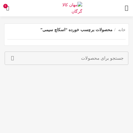
0
خانه
محصولات برچسب خورده “اسکاچ سیمی”