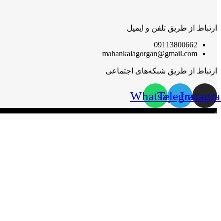
ارتباط از طریق تلفن و ایمیل
09113800662
mahankalagorgan@gmail.com
ارتباط از طریق شبکه‌های اجتماعی
Whatsapp
Telegram
Instagr
مهان‌ کالا؛ خرید آسان
مهان‌ کالا با پشتوانه سال‌ها فعالیت مستمر در پخش کالاهای گوناگون،
گرامی قرار گیرد.