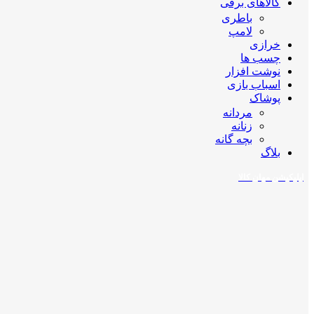
کالاهای برقی
باطری
لامپ
خرازی
چسب ها
نوشت افزار
اسباب بازی
پوشاک
مردانه
زنانه
بچه گانه
بلاگ
اپلیکیشن مهان کالا