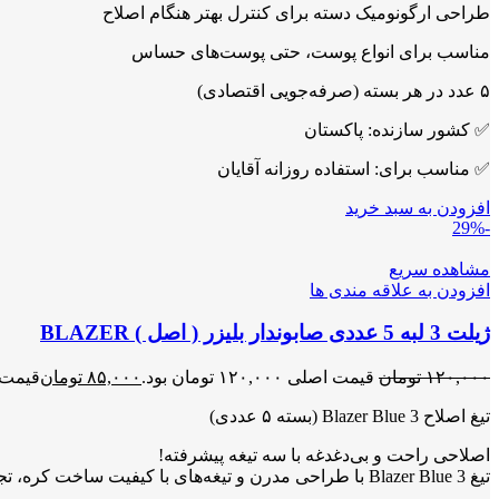
طراحی ارگونومیک دسته برای کنترل بهتر هنگام اصلاح
مناسب برای انواع پوست، حتی پوست‌های حساس
۵ عدد در هر بسته (صرفه‌جویی اقتصادی)
✅ کشور سازنده: پاکستان
✅ مناسب برای: استفاده روزانه آقایان
افزودن به سبد خرید
-29%
مشاهده سریع
افزودن به علاقه مندی ها
ژیلت 3 لبه 5 عددی صابوندار بلیزر ( اصل ) BLAZER
۱۲۰,۰۰۰
تومان
قیمت اصلی ۱۲۰,۰۰۰ تومان بود.
۸۵,۰۰۰
تومان
قیمت فعلی ۰۰۰
تیغ اصلاح Blazer Blue 3 (بسته ۵ عددی)
اصلاحی راحت و بی‌دغدغه با سه تیغه پیشرفته!
تیغ Blazer Blue 3 با طراحی مدرن و تیغه‌های با کیفیت ساخت کره، تجربه‌ای روان و بدون تحریک پوست را برای شما فراهم می‌کند.