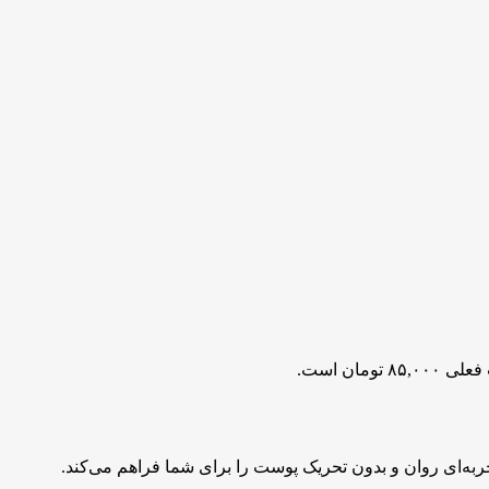
۸۵, تومان است.