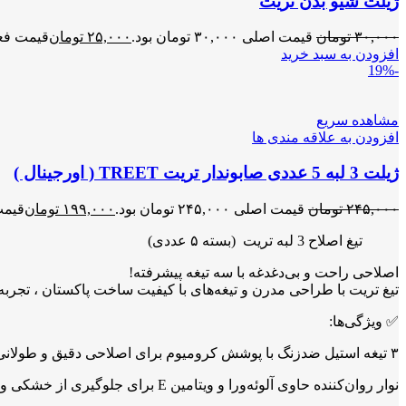
ژیلت شیو بدن تریت
۳۰,۰۰۰
تومان
قیمت اصلی ۳۰,۰۰۰ تومان بود.
۲۵,۰۰۰
تومان
قیمت فعلی ۲۵,۰۰۰ تو
افزودن به سبد خرید
-19%
مشاهده سریع
افزودن به علاقه مندی ها
ژیلت 3 لبه 5 عددی صابوندار تریت TREET ( اورجینال )
۲۴۵,۰۰۰
تومان
قیمت اصلی ۲۴۵,۰۰۰ تومان بود.
۱۹۹,۰۰۰
تومان
قیمت فعلی 
تیغ اصلاح 3 لبه تریت (بسته ۵ عددی)
اصلاحی راحت و بی‌دغدغه با سه تیغه پیشرفته!
تیغ تریت با طراحی مدرن و تیغه‌های با کیفیت ساخت پاکستان ، تجربه
✅ ویژگی‌ها:
۳ تیغه استیل ضدزنگ با پوشش کرومیوم برای اصلاحی دقیق و طولانی‌مدت
نوار روان‌کننده حاوی آلوئه‌ورا و ویتامین E برای جلوگیری از خشکی و التهاب پوست