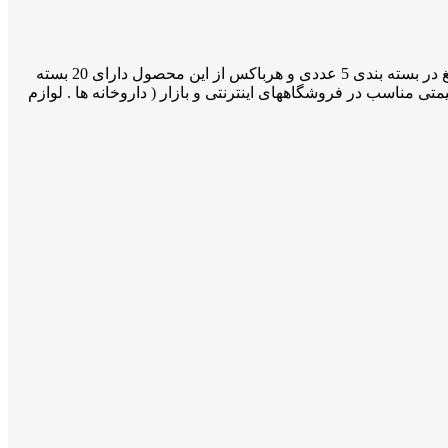
تیغ اصلاح سنتی پلاتینیوم تریت محصولی از کشور پاکستان وارد بازار ایران گردیده و با کیفیتی قابل قبول در بین مشتریان جا باز نموده این تیغ در بسته بندی 5 عددی و هرباکس از این محصول دارای 20 بسته
تی مناسب در فروشگاههای اینترنتی و بازار ( داروخانه ها . لوازم