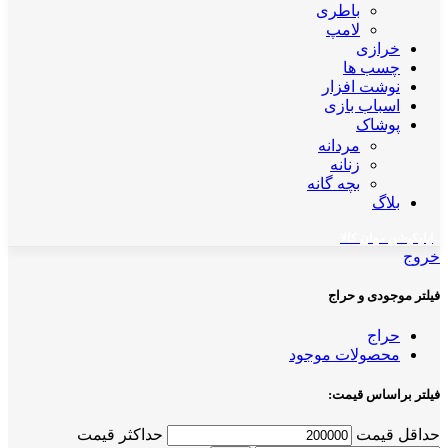
باطری
لامپ
خرازی
چسب ها
نوشت افزار
اسباب بازی
پوشاک
مردانه
زنانه
بچه گانه
بلاگ
اپلیکیشن مهان کالا
خروج
فیلتر موجودی و حراج
حراج
محصولات موجود
فیلتر براساس قیمت:
حداقل قیمت
حداکثر قیمت